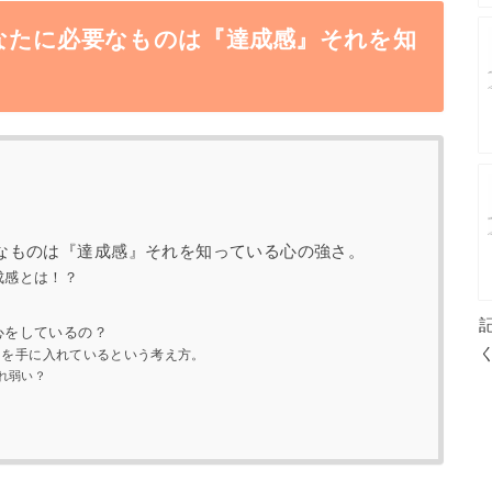
なたに必要なものは『達成感』それを知
なものは『達成感』それを知っている心の強さ。
成感とは！？
心をしているの？
さを手に入れているという考え方。
れ弱い？