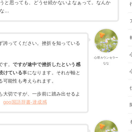
うと思っても、どうせ続かないよなぁって。なんか
な…
ず誇ってください。挫折を知っている
心理カウンセラー
なな
です。
ですが途中で挫折したという感
続けている
事になります。それが軸と
る可能性も考えられます。
も大切ですが、一歩前に踏み出せるよ
。
goo国語辞書-達成感