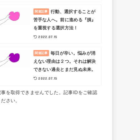
行動、選択することが
関連記事
苦手な人へ。前に進める『損』
を重視する選択方法！
2022.07.15
毎日が辛い。悩みが消
関連記事
えない理由は２つ。それは解決
できない過去とまだ見ぬ未来。
2022.07.15
記事を取得できませんでした。記事IDをご確認
ください。