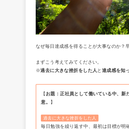
なぜ毎日達成感を得ることが大事なのか？
まずこう考えてみてください。
※
過去に大きな挫折をした人
と
達成感を知
【
お題：正社員として働いている中、新
意。
】
過去に大きな挫折をした人
毎日勉強を繰り返す中、最初は目標が明