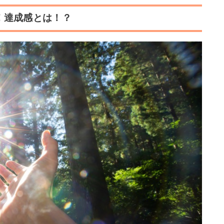
！達成感とは！？