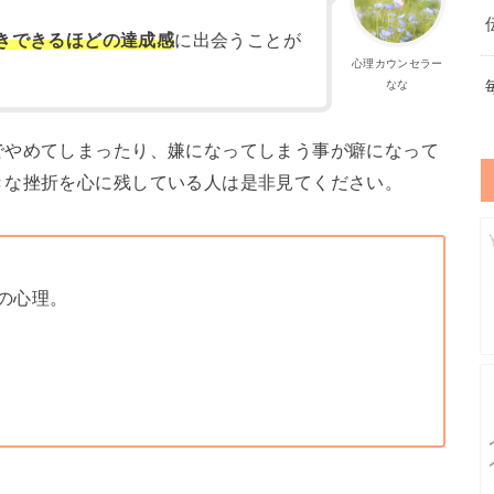
きできるほどの達成感
に出会うことが
心理カウンセラー
なな
でやめてしまったり、嫌になってしまう事が癖になって
きな挫折を心に残している人は是非見てください。
の心理。