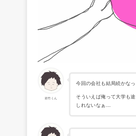
今回の会社も結局続かなっ
そういえば俺って大学も途
岩竹くん
しれないなぁ…