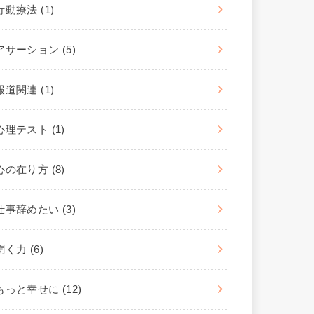
行動療法
(1)
アサーション
(5)
報道関連
(1)
心理テスト
(1)
心の在り方
(8)
仕事辞めたい
(3)
聞く力
(6)
もっと幸せに
(12)