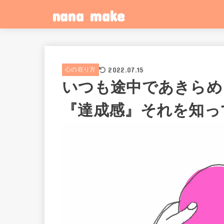
nana make
2022.07.15
心の在り方
いつも途中であきらめ
『達成感』それを知っ