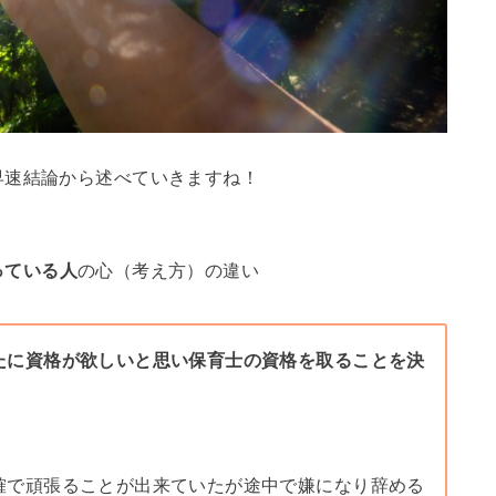
早速結論から述べていきますね！
っている人
の心（考え方）の違い
たに資格が欲しいと思い保育士の資格を取ることを決
確で頑張ることが出来ていたが途中で嫌になり辞める