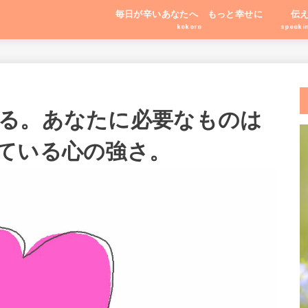
毎日が辛いあなたへ もっと幸せに
伝
kokoro
speaki
る。あなたに必要なものは
ている心の強さ。