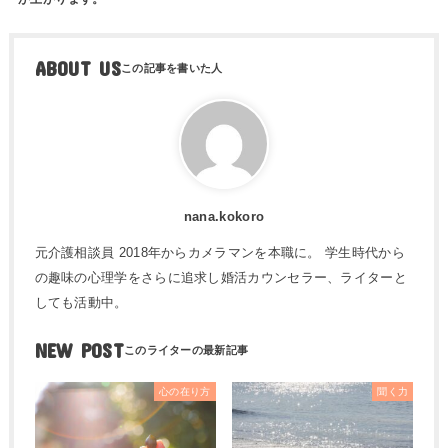
ABOUT US
nana.kokoro
元介護相談員 2018年からカメラマンを本職に。 学生時代から
の趣味の心理学をさらに追求し婚活カウンセラー、ライターと
しても活動中。
NEW POST
心の在り方
聞く力