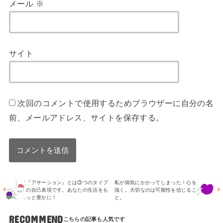
メール
※
サイト
次回のコメントで使用するためブラウザーに自分の名
前、メールアドレス、サイトを保存する。
『アサーション』とは③つのタイプ
私が病気にかかってしまった！心を
の自己表現です。あなたの生活をも
強く。大切なのは可能性を信じるこ
っと豊かに！
と。
RECOMMEND