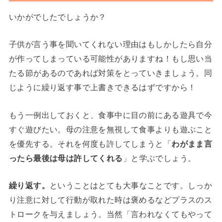
いかがでしたでしょうか？
子供が言う事を聞いてくれない理由はもしかしたら自分
が作ってしまっている可能性がありますね！もし思い当
たる節があるのであれば対策をとっていきましょう。同
じように繰り返す事で上書きできるはずですから！
もう一例出しておくと、食事中に目の前にある遊具で今
すぐ遊びたい。母の注意を無視して食事よりも遊ぶこと
を優先する。それを何度も許してしまうと「
わがまま言
ったら最後は母は許してくれる
」と学ぶでしょう。
繰り返す。
ということはとても大事なことです。しっか
り注意に対して行動が取れた時は褒めるなどプラスのス
トロークを与えましょう。当然「言われなくてもやって