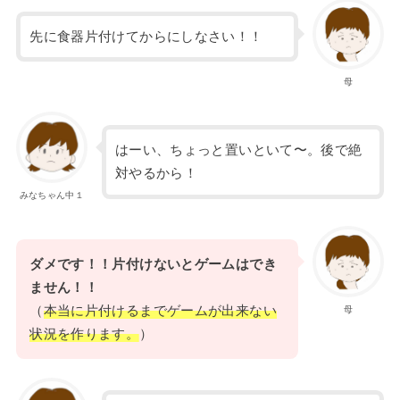
先に食器片付けてからにしなさい！！
母
はーい、ちょっと置いといて〜。後で絶
対やるから！
みなちゃん中１
ダメです！！片付けないとゲームはでき
ません！！
（
本当に片付けるまでゲームが出来ない
母
状況を作ります。
）