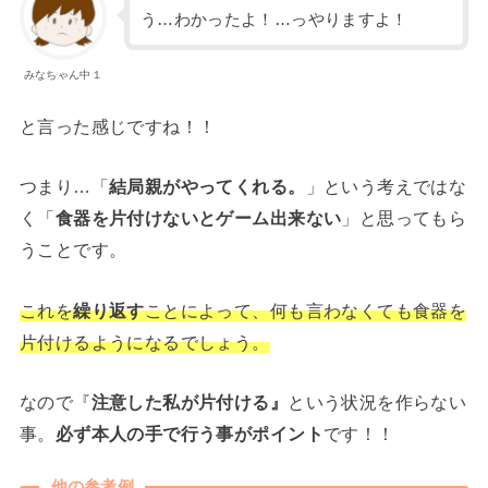
う…わかったよ！…っやりますよ！
みなちゃん中１
と言った感じですね！！
つまり…「
結局親がやってくれる。
」という考えではな
く「
食器を片付けないとゲーム出来ない
」と思ってもら
うことです。
これを
繰り返す
ことによって、何も言わなくても食器を
片付けるようになるでしょう。
なので『
注意した私が片付ける』
という状況を作らない
事。
必ず本人の手で行う事がポイント
です！！
他の参考例