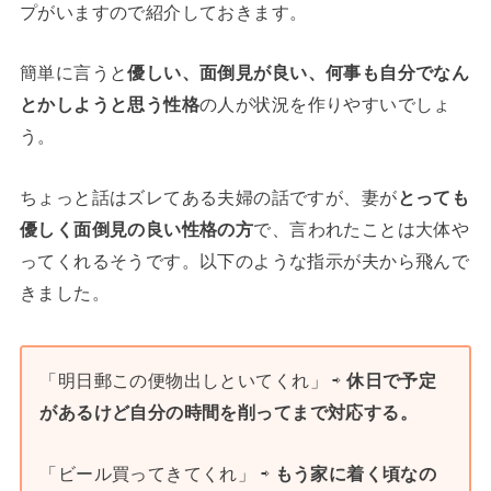
プがいますので紹介しておきます。
簡単に言うと
優しい、面倒見が良い、何事も自分でなん
とかしようと思う性格
の人が状況を作りやすいでしょ
う。
ちょっと話はズレてある夫婦の話ですが、妻が
とっても
優しく面倒見の良い性格の方
で、言われたことは大体や
ってくれるそうです。以下のような指示が夫から飛んで
きました。
「明日郵この便物出しといてくれ」 ⇨
休日で予定
があるけど自分の時間を削ってまで対応する。
「ビール買ってきてくれ」 ⇨
もう家に着く頃なの