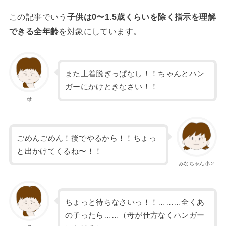
この記事でいう
子供は0〜1.5歳くらいを除く指示を理解
できる全年齢
を対象にしています。
また上着脱ぎっぱなし！！ちゃんとハン
ガーにかけときなさい！！
母
ごめんごめん！後でやるから！！ちょっ
と出かけてくるね〜！！
みなちゃん小２
ちょっと待ちなさいっ！！………全くあ
の子ったら……（母が仕方なくハンガー