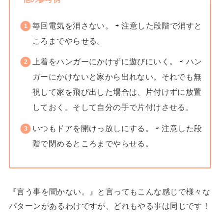
毎回電気を消さない。 ⇨ 注意した段階で消すと
ころまでやらせる。
上着をハンガーにかけずに遊びにいく。 ⇨ ハン
ガーにかけないと家から出れない。それでも無
視して家を飛び出した場合は、片付けずに放置
しておく。そして自分の手で片付けさせる。
いつもドアを開けっ放しにする。 ⇨ 注意した段
階で閉めるところまでやらせる。
『言う事を聞かない。』と言ってもこんな感じで様々な
パターンがあるわけですが、どれもやる事は同じです！