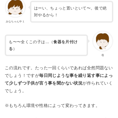
はーい、ちょっと置いといて〜。後で絶
対やるから！
みなちゃん中１
も〜〜全くこの子は…（
食器を片付け
る
）
母
この流れです。たった一回くらいであれば全然問題ない
でしょう！ですが
毎日同じような事を繰り返す事によっ
て少しずつ子供が言う事を聞かない状況
が作られていく
でしょう。
※もちろん環境や性格によって変わってきます。