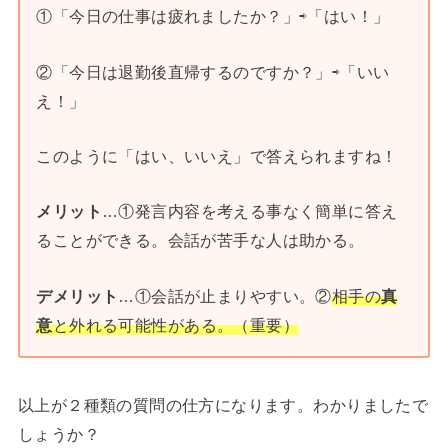
①「今日の仕事は疲れましたか？」⇨「はい！」
②「今日は退勤後直帰するのですか？」⇨「いい
え！」
このように「はい、いいえ」で答えられますね！
メリット
…①発言内容を考える事なく簡単に答え
ることができる。会話が苦手な人は助かる。
デメリット
…①会話が止まりやすい。②
相手の
真
意
と外れる可能性がある。（重要）
以上が２種類の質問の仕方になります。わかりましたで
しょうか？