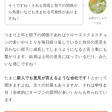
そうですね！それも部長と部下の関係か
ら気遣いなども含まれる可能性がありま
すね！
心理カウンセラ
ーなな
つまり上司と部下の関係であればクローズドクエスチョ
ンの多いやりとりを毎日繰り返していると自分の意見を
言わない部下に成長してしまうようになると言う事にも
繋がります。結局は上司の意見に従っているだけ。みた
いな感じですね！
たまに
新人でも意見が言えるような会社です！
とかって
聞きますよね。元々の社風もありますが、それは
やりと
り
（全体的にオープンの質問が多い）からも作られてい
ます。