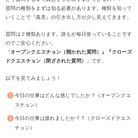
質問の種類をまずは知る必要があります。種類を知って
いくことで『真意』の引き出し方が少し見えてきます。
質問は２種類あります。誰もが毎日使っていることです
のでご安心ください。
『
オープンクエスチョン（開かれた質問）』『クローズ
ドクエスチョン（閉ざされた質問）
』です。
以下を見てみましょう！
今日の仕事はどんな感じでしたか？（オープンクエ
スチョン）
今日の仕事は疲れましたか？？（クローズドクエス
チョン）