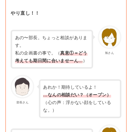
やり直し！！
あの〜部長。ちょっと相談がありま
す。
私の企画書の事で。（
真意①＝どう
旭さん
考えても期日間に合いませーん…
）
あれか！期待しているよ！
…なんの相談だい？（オープン）
（心の声：浮かない顔をしている
部長さん
な。）