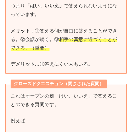
つまり「
はい、いいえ」
で答えられないようにな
っています。
メリット
…①答える側が自由に答えることができ
る。②会話が続く。③
相手の
真意
に近づくことが
できる。（重要）
デメリット
…①答えにくい人もいる。
クローズドクエスチョン（閉ざされた質問）
これはオープンの逆「はい、いいえ」で答えるこ
とのできる質問です。
例えば