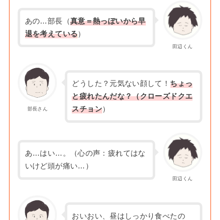
あの…部長（
真意＝熱っぽいから早
退を考えている
）
田辺くん
どうした？元気ない顔して！
ちょっ
と疲れたんだな？（
クローズドクエ
スチョン
）
部長さん
あ…はい…。（心の声：疲れてはな
いけど頭が痛い…）
田辺くん
おいおい、昼はしっかり食べたの