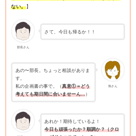
ない。
】
さて、今日も帰るか！！
部長さん
あの〜部長。ちょっと相談がありま
す。
私の企画書の事で。（
真意①＝どう
旭さん
考えても期日間に合いませーん…
）
あれか！期待しているよ！
今日も頑張ったか？順調か？（
クロ