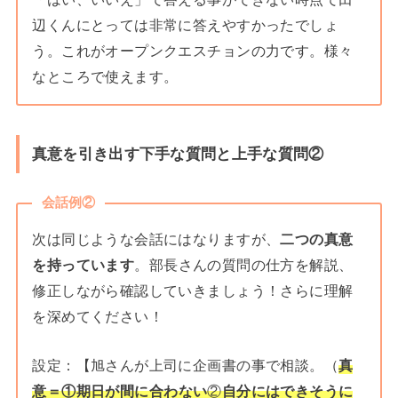
辺くんにとっては非常に答えやすかったでしょ
う。これがオープンクエスチョンの力です。様々
なところで使えます。
真意を引き出す下手な質問と上手な質問②
会話例②
次は同じような会話にはなりますが、
二つの真意
を持っています
。部長さんの質問の仕方を解説、
修正しながら確認していきましょう！さらに理解
を深めてください！
設定：【旭さんが上司に企画書の事で相談。（
真
意
＝①期日が間に合わない
②
自
分にはできそうに