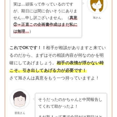
実は…頑張って作っているのです
が、期日には間に合いそうにありま
せん…申し訳ございません。（
真意
旭さん
②＝正直この企画書作成はまだ私に
は無理…
）
これでOKです！！
相手が相談がありますと来てい
るのだから、まずはその相談内容が何なのかを明
確にしてあげましょう。
相手の表情が浮かない時
こそ、引き出してあげる力が必要です！
さて旭さんは真意をもう一つ持っていますよ！
そうだったのかちゃんと中間報告し
てくれて助かったよ！
部長さん