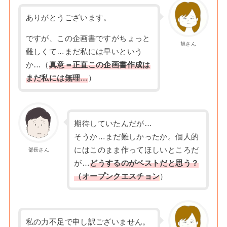
ありがとうございます。
ですが、この企画書ですがちょっと
旭さん
難しくて…まだ私には早いという
か…（
真意＝正直この企画書作成は
まだ私には無理…
）
期待していたんだが…
そうか…まだ難しかったか。個人的
にはこのまま作ってほしいところだ
部長さん
が…
どうするのがベストだと思う？
（オープンクエスチョン
）
私の力不足で申し訳ございません。