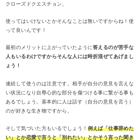
クローズドクエスチョン。
使ってはいけないとかそんなことは無いですからね！使
って良いんです！
最初のメリットに上がっていたように
答えるのが苦手な
人もいるわけですからそんな人には時折混ぜてあげまし
ょう！
連続して使うのは注意です。相手が自分の意見を言えな
い状況になり自尊心的な部分を傷つける事に繋がる事も
あるでしょう。基本的に人は話す（自分の意見を言う）
のが好きな生き物ですから。
そして気づいた方もいるでしょう！
例えば「仕事辞めた
い」とか恋愛で言うと「別れたい」とかそう言った聞き