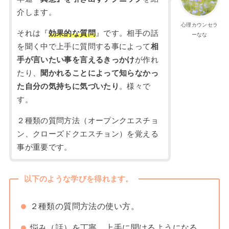
介します。
心理カウンセラ
それは『
効果的な質問
』です。相手の話
ーなな
を聞く中で上手に質問する事によって
相
手が言いたい事を言えるきっかけ
が作れ
たり、
聞かれることによって知らなかっ
た自分の気持ちに気づいたり
。様々で
す。
２種類の質問方法（オープンクエスチョ
ン、クローズドクエスチョン）を覚える
事が重要です。
以下のような学びを得れます。
２種類の質問方法の使い方。
悩み（話）を丁寧、上手に聞けるようになる。