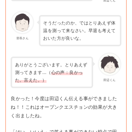
田辺くん
そうだったのか、ではとりあえず体
温を測って来なさい。早退も考えて
おいた方が良いな。
部長さん
ありがとうございます。とりあえず
測ってきます…（
心の声：良かっ
た。言えた。）
田辺くん
良かった！今度は田辺くん伝える事ができました
ね！！これはオープンクエスチョンの効果が大き
く出ましたね。
「はい、いいえ」で答える事ができない時点で田