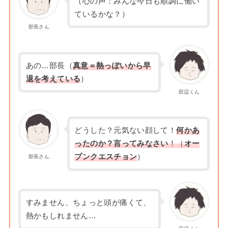
（心の声：みんな今日も順調に働い
ているかな？）
部長さん
あの…部長（
真意＝熱っぽいから早
退を考えている
）
田辺くん
どうした？元気ない顔して！
何かあ
ったのか？言ってみなさい
！（
オー
プンクエスチョン
）
部長さん
すみません、ちょっと頭が痛くて、
熱かもしれません…