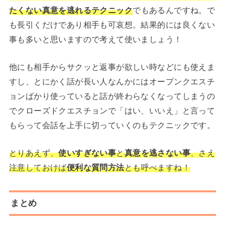
たくない真意を逃れるテクニック
でもあるんですね。で
も長引くだけであり相手も可哀想。結果的には良くない
事も多いと思いますので考えて使いましょう！
他にも相手からサクッと返事が欲しい時などにも使えま
すし、とにかく話が長い人なんかにはオープンクエスチ
ョンばかり使っていると話が終わらなくなってしまうの
でクローズドクエスチョンで「はい、いいえ」と言って
もらって会話を上手に切っていくのもテクニックです。
とりあえず、
使いすぎない事
と
真意を逃さない事
、さえ
注意しておけば
便利な質問方法
とも呼べますね！
まとめ