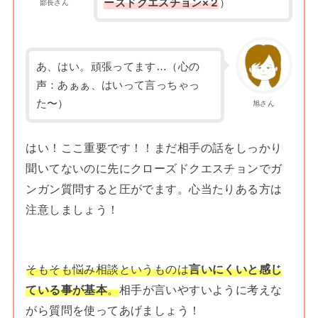
ーズドクエスチョン×２
）
部長さん
あ、はい。頑張ってます…（心の
声：あぁぁ、はいって言っちゃっ
た〜）
旭さん
はい！ここ重要です！！まだ相手の話をしっかり
聞いてないのに先にクローズドクエスチョンでガ
ンガン質問すると圧がでます。心当たりある方は
注意しましょう！
そもそも悩み相談というものは
言いにくいと感じ
ている事が基本
。
相手が言いやすいように考えな
がら質問を使ってあげましょう！