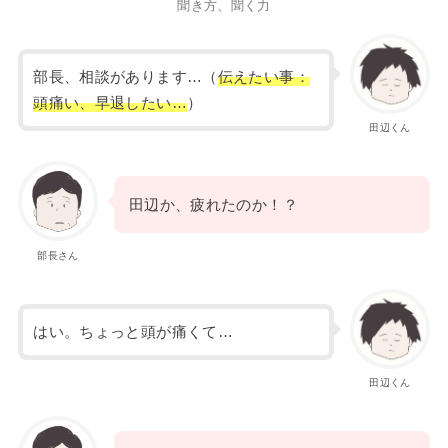
聞き方、聞く力
部長、相談があります…（
伝えたい事：
頭痛い、早退したい…
）
田辺くん
田辺か、疲れたのか！？
部長さん
はい。ちょっと頭が痛くて…
田辺くん