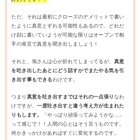
ただ、それは最初にクローズのデメリットで書い
たように真意とずれる可能性もあるので、どれだ
け顔に書いていようが可能な限りはオープンで相
手の発言で真意を聞き出しましょう！
それと、旭さんは心が折れてしまってるが、
真意
を吐き出したあとにどう話すかでまたやる気を引
き出す事もできる
わけです。
つまり
真意を吐き出すまではそれの一点張り
なわ
けですが、
一度吐き出すと違う考え方が生まれた
りもします。
「やっぱり頑張ってみようかな…」
って感じで！！人間の心とはそう言うものです。
何かきっかけがあればすぐに変化するのです。