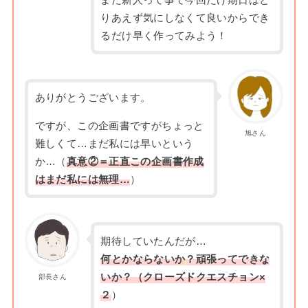
まだ新人って事で今回だけ期日はと
りあえず気にしなくて良いからでき
るだけ早く作ってみよう！
ありがとうございます。
ですが、この企画書ですがちょっと
旭さん
難しくて…まだ私には早いという
か…（
真意②＝正直この企画書作成
はまだ私には無理…
）
期待していたんだが…
何とかならないか
？頑張ってできな
いか？（クローズドクエスチョン×
部長さん
２
）